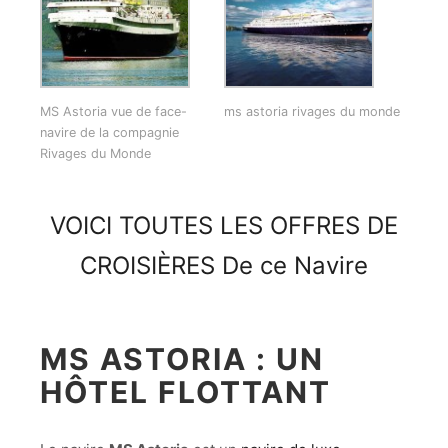
MS Astoria vue de face-
ms astoria rivages du monde
navire de la compagnie
Rivages du Monde
VOICI TOUTES LES OFFRES DE
CROISIÈRES De ce Navire
MS ASTORIA : UN
HÔTEL FLOTTANT