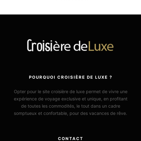
POURQUOI CROISIÈRE DE LUXE ?
Opter pour le site croisière de luxe permet de vivre une
expérience de voyage exclusive et unique, en profitant
de toutes les commodités, le tout dans un cadre
somptueux et confortable, pour des vacances de rêve.
CONTACT