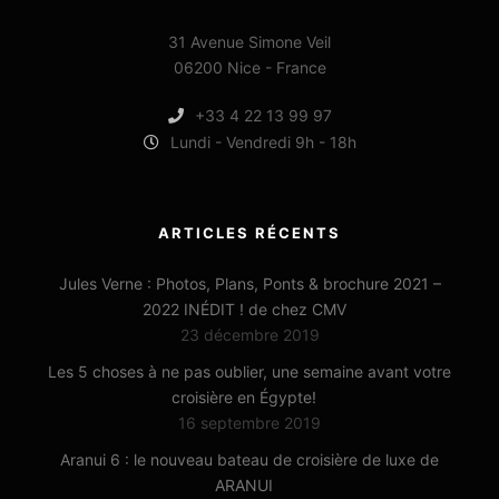
31 Avenue Simone Veil
06200 Nice - France
+33 4 22 13 99 97
Lundi - Vendredi 9h - 18h
ARTICLES RÉCENTS
Jules Verne : Photos, Plans, Ponts & brochure 2021 –
2022 INÉDIT ! de chez CMV
23 décembre 2019
Les 5 choses à ne pas oublier, une semaine avant votre
croisière en Égypte!
16 septembre 2019
Aranui 6 : le nouveau bateau de croisière de luxe de
ARANUI