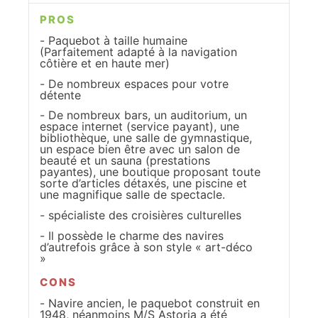
PROS
Paquebot à taille humaine
(Parfaitement adapté à la navigation
côtière et en haute mer)
De nombreux espaces pour votre
détente
De nombreux bars, un auditorium, un
espace internet (service payant), une
bibliothèque, une salle de gymnastique,
un espace bien être avec un salon de
beauté et un sauna (prestations
payantes), une boutique proposant toute
sorte d’articles détaxés, une piscine et
une magnifique salle de spectacle.
spécialiste des croisières culturelles
Il possède le charme des navires
d’autrefois grâce à son style « art-déco
»
CONS
Navire ancien, le paquebot construit en
1948, néanmoins M/S Astoria a été