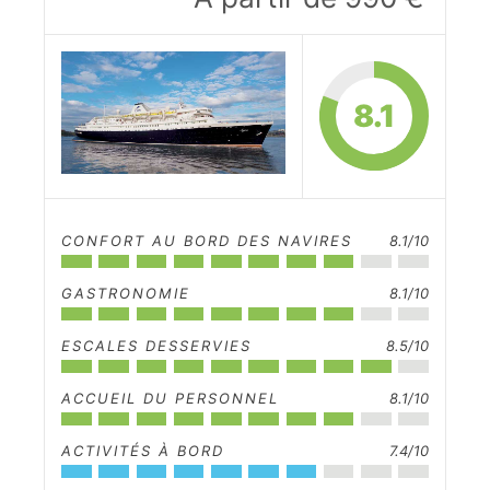
8.1
CONFORT AU BORD DES NAVIRES
8.1/10
GASTRONOMIE
8.1/10
ESCALES DESSERVIES
8.5/10
ACCUEIL DU PERSONNEL
8.1/10
ACTIVITÉS À BORD
7.4/10