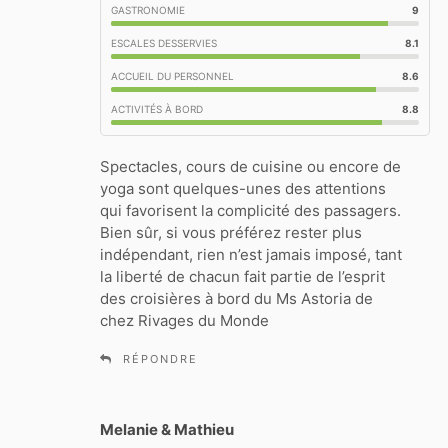
GASTRONOMIE
9
ESCALES DESSERVIES
8.1
ACCUEIL DU PERSONNEL
8.6
ACTIVITÉS À BORD
8.8
Spectacles, cours de cuisine ou encore de
yoga sont quelques-unes des attentions
qui favorisent la complicité des passagers.
Bien sûr, si vous préférez rester plus
indépendant, rien n’est jamais imposé, tant
la liberté de chacun fait partie de l’esprit
des croisières à bord du Ms Astoria de
chez Rivages du Monde
RÉPONDRE
Melanie & Mathieu
d