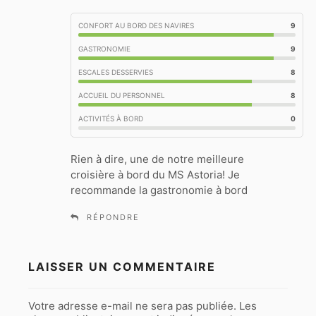
t
CONFORT AU BORD DES NAVIRES
9
:
GASTRONOMIE
9
ESCALES DESSERVIES
8
ACCUEIL DU PERSONNEL
8
ACTIVITÉS À BORD
0
Rien à dire, une de notre meilleure
croisière à bord du MS Astoria! Je
recommande la gastronomie à bord
RÉPONDRE
LAISSER UN COMMENTAIRE
Votre adresse e-mail ne sera pas publiée.
Les