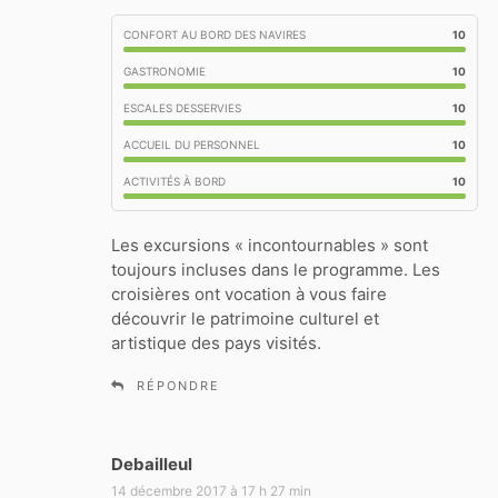
t
CONFORT AU BORD DES NAVIRES
10
:
GASTRONOMIE
10
ESCALES DESSERVIES
10
ACCUEIL DU PERSONNEL
10
ACTIVITÉS À BORD
10
Les excursions « incontournables » sont
toujours incluses dans le programme. Les
croisières ont vocation à vous faire
découvrir le patrimoine culturel et
artistique des pays visités.
RÉPONDRE
Debailleul
d
i
14 décembre 2017 à 17 h 27 min