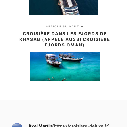
ARTICLE SUIVANT
CROISIÈRE DANS LES FJORDS DE
KHASAB (APPELÉ AUSSI CROISIÈRE
FJORDS OMAN)
Axel Martin
(https://croisiere-deluxe.fr)