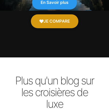
En Savoir plus
JE COMPARE
Plus qu'un blog sur
les croisières de
luxe