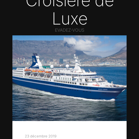
Croisière de
Luxe
EVADEZ-VOUS
23 décembre 2019