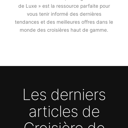
de Luxe » est la ressource parfaite pour
vous tenir informé des dernières
tendances et des meilleures offres dans le
monde des croisières haut de gamme.
Les derniers
articles de