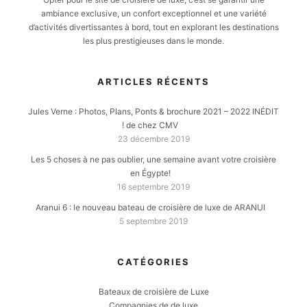
ambiance exclusive, un confort exceptionnel et une variété
d’activités divertissantes à bord, tout en explorant les destinations
les plus prestigieuses dans le monde.
ARTICLES RÉCENTS
Jules Verne : Photos, Plans, Ponts & brochure 2021 – 2022 INÉDIT
! de chez CMV
23 décembre 2019
Les 5 choses à ne pas oublier, une semaine avant votre croisière
en Égypte!
16 septembre 2019
Aranui 6 : le nouveau bateau de croisière de luxe de ARANUI
5 septembre 2019
CATÉGORIES
Bateaux de croisière de Luxe
Compagnies de de luxe