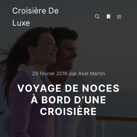
Croisière De
Luxe
Menu pr
Rechercher
Plus d’infos
29 février 2016
par
Axel Martin
VOYAGE DE NOCES
À BORD D’UNE
CROISIÈRE