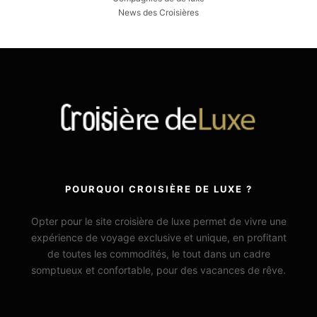
News des Croisières
POURQUOI CROISIÈRE DE LUXE ?
Opter pour le site croisière de luxe permet de vivre une
expérience de voyage exclusive et unique, en profitant
de toutes les commodités, le tout dans un cadre
somptueux et confortable, pour des vacances de rêve.