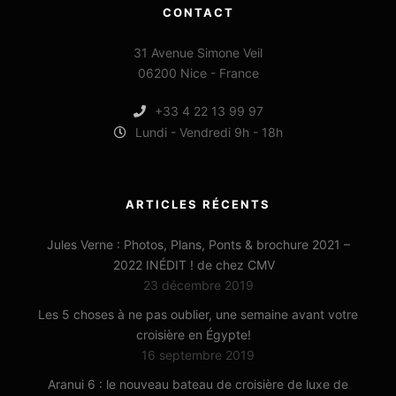
CONTACT
31 Avenue Simone Veil
06200 Nice - France
+33 4 22 13 99 97
Lundi - Vendredi 9h - 18h
ARTICLES RÉCENTS
Jules Verne : Photos, Plans, Ponts & brochure 2021 –
2022 INÉDIT ! de chez CMV
23 décembre 2019
Les 5 choses à ne pas oublier, une semaine avant votre
croisière en Égypte!
16 septembre 2019
Aranui 6 : le nouveau bateau de croisière de luxe de