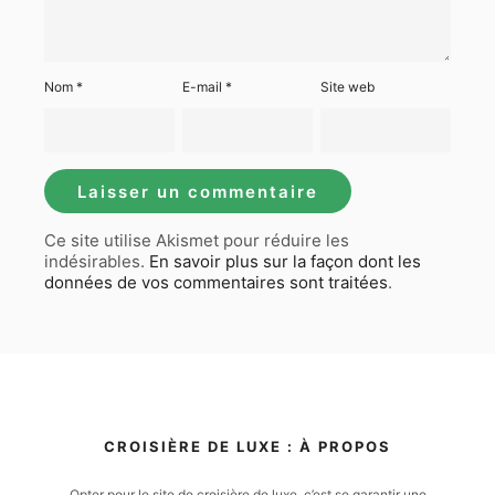
Nom
*
E-mail
*
Site web
Ce site utilise Akismet pour réduire les
indésirables.
En savoir plus sur la façon dont les
données de vos commentaires sont traitées
.
CROISIÈRE DE LUXE : À PROPOS
Opter pour le site de croisière de luxe, c’est se garantir une