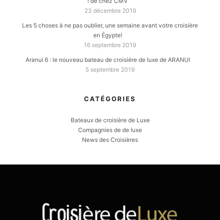
! de chez CMV
23 décembre 2019
Les 5 choses à ne pas oublier, une semaine avant votre croisière
en Égypte!
16 septembre 2019
Aranui 6 : le nouveau bateau de croisière de luxe de ARANUI
5 septembre 2019
CATÉGORIES
Bateaux de croisière de Luxe
Compagnies de de luxe
News des Croisières