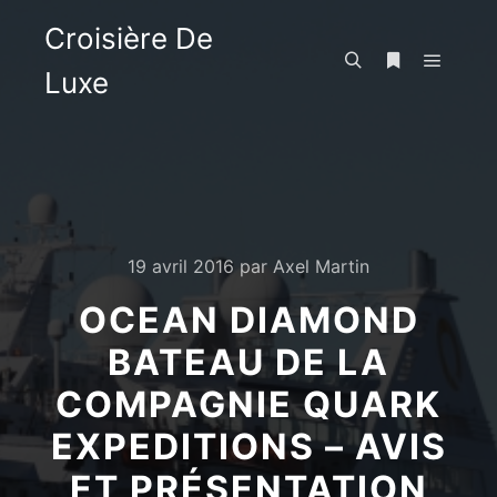
Croisière De
Luxe
Menu pr
Rechercher
Plus d’infos
19 avril 2016
par
Axel Martin
OCEAN DIAMOND
BATEAU DE LA
COMPAGNIE QUARK
EXPEDITIONS – AVIS
ET PRÉSENTATION