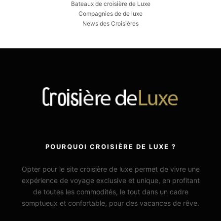
Bateaux de croisière de Luxe
Compagnies de de luxe
News des Croisières
POURQUOI CROISIÈRE DE LUXE ?
Opter pour le site croisière de luxe permet de vivre une
expérience de voyage exclusive et unique, en profitant
de toutes les commodités, le tout dans un cadre
somptueux et confortable, pour des vacances de rêve.