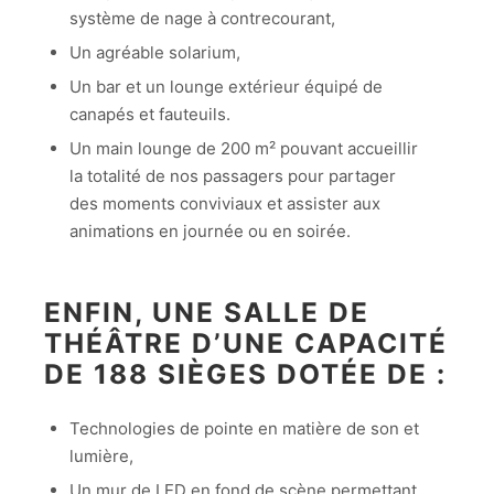
système de nage à contrecourant,
Un agréable solarium,
Un bar et un lounge extérieur équipé de
canapés et fauteuils.
Un main lounge de 200 m² pouvant accueillir
la totalité de nos passagers pour partager
des moments conviviaux et assister aux
animations en journée ou en soirée.
ENFIN, UNE SALLE DE
THÉÂTRE D’UNE CAPACITÉ
DE 188 SIÈGES DOTÉE DE :
Technologies de pointe en matière de son et
lumière,
Un mur de LED en fond de scène permettant