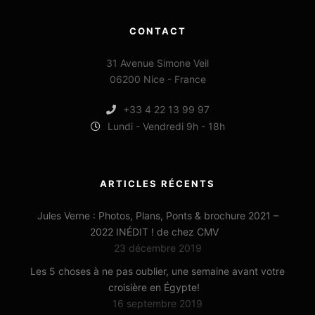
CONTACT
31 Avenue Simone Veil
06200 Nice - France
+33 4 22 13 99 97
Lundi - Vendredi 9h - 18h
ARTICLES RÉCENTS
Jules Verne : Photos, Plans, Ponts & brochure 2021 –
2022 INÉDIT ! de chez CMV
23 décembre 2019
Les 5 choses à ne pas oublier, une semaine avant votre
croisière en Égypte!
16 septembre 2019