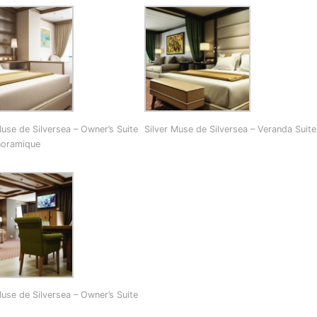
Muse de Silversea – Owner’s Suite
Silver Muse de Silversea – Veranda Suite
noramique
Muse de Silversea – Owner’s Suite