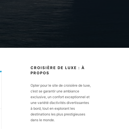
CROISIÈRE DE LUXE : À
PROPOS
Opter pour le site de croisière de luxe,
c’est se garantir une ambiance
exclusive, un confort exceptionnel et
une variété d’activités divertissantes
à bord, tout en explorant les
destinations les plus prestigieuses
dans le monde.