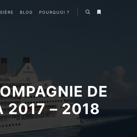
SIÈRE
BLOG
POURQUOI ?
Rechercher
Plus d’infos
COMPAGNIE DE
 2017 – 2018