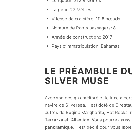
Longueur: 212.8 Métres
Largeur: 27 Mètres
Vitesse de croisière: 19.8 nœuds
Nombre de Ponts passagers: 8
Année de construction:: 2017
Pays d’immatriculation: Bahamas
LE PRÉAMBULE DU
SILVER MUSE
Avec son design amélioré et le luxe à bo
navire de Silversea. Il est doté de 6 resta
autres de Regina Margherita, Hot Rocks, 
Terrazza et l’Atlantide. Vous pourrez aussi
panoramique
. Il est dédié pour vous iso