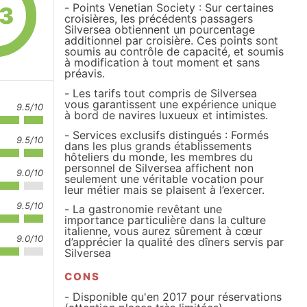
Points Venetian Society : Sur certaines
.3
croisières, les précédents passagers
Silversea obtiennent un pourcentage
additionnel par croisière. Ces points sont
soumis au contrôle de capacité, et soumis
à modification à tout moment et sans
préavis.
Les tarifs tout compris de Silversea
vous garantissent une expérience unique
9.5/10
à bord de navires luxueux et intimistes.
Services exclusifs distingués : Formés
9.5/10
dans les plus grands établissements
hôteliers du monde, les membres du
personnel de Silversea affichent non
9.0/10
seulement une véritable vocation pour
leur métier mais se plaisent à l’exercer.
9.5/10
La gastronomie revêtant une
importance particulière dans la culture
italienne, vous aurez sûrement à cœur
9.0/10
d’apprécier la qualité des dîners servis par
Silversea
CONS
Disponible qu'en 2017 pour réservations