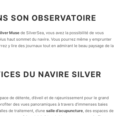
NS SON OBSERVATOIRE
Silver Muse
de SilverSea, vous avez la possibilité de vous
plus haut sommet du navire. Vous pourrez même y emprunter
rrez y lire des journaux tout en admirant le beau paysage de la
ICES DU NAVIRE SILVER
espace de détente, d’éveil et de rajeunissement pour le grand
profiter des vues panoramiques à travers d’immenses baies
lles de traitement, d’une
salle d’acupuncture
, des espaces de