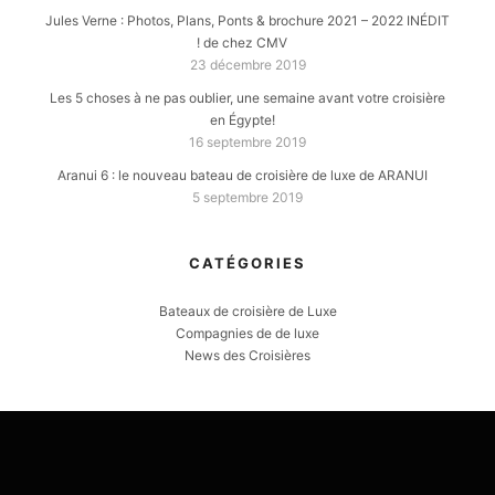
Jules Verne : Photos, Plans, Ponts & brochure 2021 – 2022 INÉDIT
! de chez CMV
23 décembre 2019
Les 5 choses à ne pas oublier, une semaine avant votre croisière
en Égypte!
16 septembre 2019
Aranui 6 : le nouveau bateau de croisière de luxe de ARANUI
5 septembre 2019
CATÉGORIES
Bateaux de croisière de Luxe
Compagnies de de luxe
News des Croisières