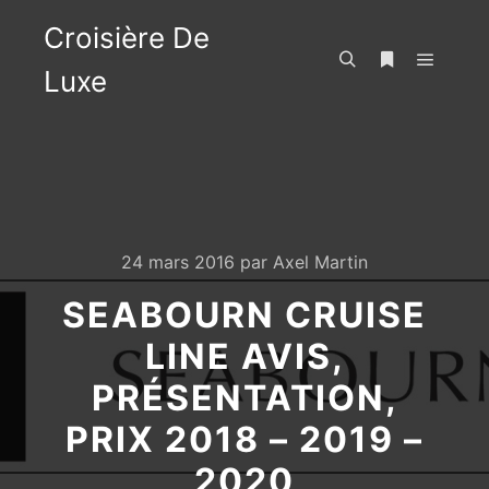
Croisière De
Luxe
Menu pr
Rechercher
Plus d’infos
24 mars 2016
par
Axel Martin
SEABOURN CRUISE
LINE AVIS,
PRÉSENTATION,
PRIX 2018 – 2019 –
2020