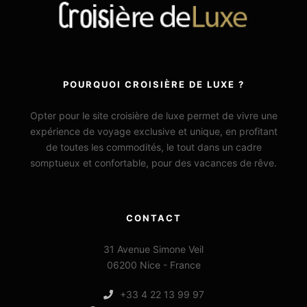
POURQUOI CROISIÈRE DE LUXE ?
Opter pour le site croisière de luxe permet de vivre une
expérience de voyage exclusive et unique, en profitant
de toutes les commodités, le tout dans un cadre
somptueux et confortable, pour des vacances de rêve.
CONTACT
31 Avenue Simone Veil
06200 Nice - France
+33 4 22 13 99 97