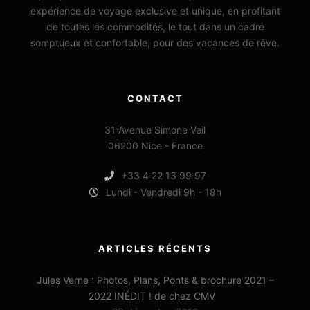
expérience de voyage exclusive et unique, en profitant
de toutes les commodités, le tout dans un cadre
somptueux et confortable, pour des vacances de rêve.
CONTACT
31 Avenue Simone Veil
06200 Nice - France
+33 4 22 13 99 97
Lundi - Vendredi 9h - 18h
ARTICLES RÉCENTS
Jules Verne : Photos, Plans, Ponts & brochure 2021 –
2022 INÉDIT ! de chez CMV