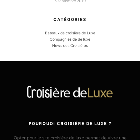
5 septembre 2019
CATÉGORIES
Bateaux de croisière de Luxe
Compagnies de de luxe
News des Croisières
POURQUOI CROISIÈRE DE LUXE ?
Opter pour le site croisière de luxe permet de vivre une