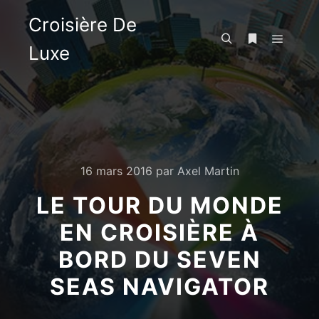
Croisière De
Luxe
Menu pr
Rechercher
Plus d’infos
16 mars 2016
par
Axel Martin
LE TOUR DU MONDE
EN CROISIÈRE À
BORD DU SEVEN
SEAS NAVIGATOR