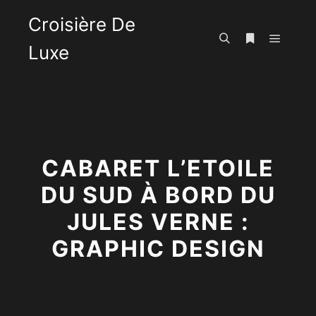
Croisière De
Luxe
Menu pr
Rechercher
Plus d’infos
CABARET L’ETOILE
DU SUD À BORD DU
JULES VERNE :
GRAPHIC DESIGN