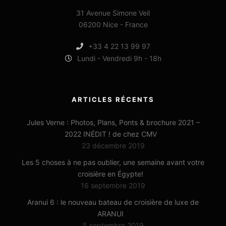
31 Avenue Simone Veil
06200 Nice - France
+33 4 22 13 99 97
Lundi - Vendredi 9h - 18h
ARTICLES RÉCENTS
Jules Verne : Photos, Plans, Ponts & brochure 2021 –
2022 INÉDIT ! de chez CMV
23 décembre 2019
Les 5 choses à ne pas oublier, une semaine avant votre
croisière en Égypte!
16 septembre 2019
Aranui 6 : le nouveau bateau de croisière de luxe de
ARANUI
5 septembre 2019