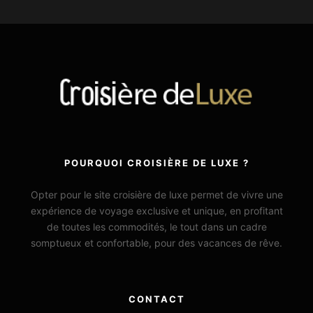
POURQUOI CROISIÈRE DE LUXE ?
Opter pour le site croisière de luxe permet de vivre une
expérience de voyage exclusive et unique, en profitant
de toutes les commodités, le tout dans un cadre
somptueux et confortable, pour des vacances de rêve.
CONTACT